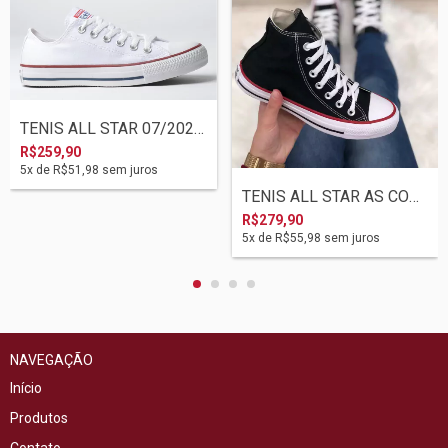
TENIS ALL STAR 07/2023 CT00010001 BRANCO
R$259,90
5
x de
R$51,98
sem juros
TENIS ALL STAR AS CORE HI 03/2023 CT0004...
R$279,90
5
x de
R$55,98
sem juros
NAVEGAÇÃO
Início
Produtos
Contato