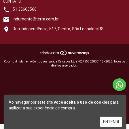
CONTATO
51 35663566
indumento@terra.com.br
Rua Independência, 517, Centro, São Leopoldo/RS
Copyright Indumento Com do Vestuario e Calcados Ltda - 02755362000118 - 2026. Todos os
direitos reservados.
Ao navegar por este site
você aceita o uso de cookies
para
agilizar a sua experiência de compra.
ENTENDI