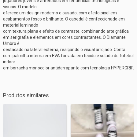
jogadores jovens e antenados em tendências tecnológicas e
visuais. O modelo
oferece um design moderno e ousado, com efeito pixel em
acabamentos fosco e brilhante. O cabedal é confeccionado em
material laminado
com textura plana e efeito de contraste, combinando arte gráfica
em serigrafia e elementos em cores contrastantes. O Diamante
Umbro é
destacado na lateral externa, realçando o visual arrojado. Conta
com palmilha interna em EVA forrada em tecido e solado de futebol
indoor
em borracha monocolor antiderrapante com tecnologia HYPERGRIP.
Produtos similares