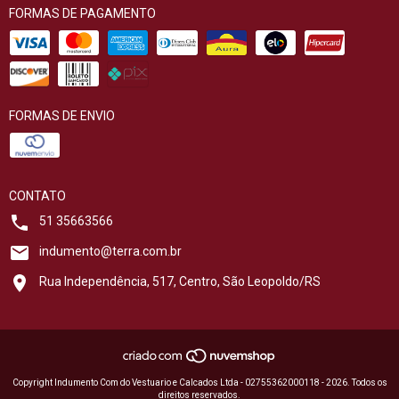
FORMAS DE PAGAMENTO
FORMAS DE ENVIO
CONTATO
51 35663566
indumento@terra.com.br
Rua Independência, 517, Centro, São Leopoldo/RS
Copyright Indumento Com do Vestuario e Calcados Ltda - 02755362000118 - 2026. Todos os
direitos reservados.