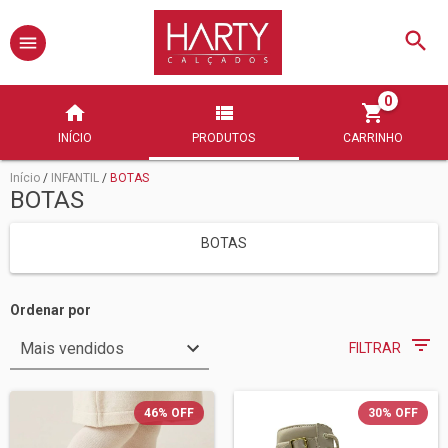
0
INÍCIO
PRODUTOS
CARRINHO
Início
/
INFANTIL
/
BOTAS
BOTAS
BOTAS
Ordenar por
FILTRAR
46
%
OFF
30
%
OFF