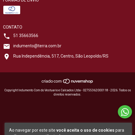
FORMAS DE ENVIO
CONTATO
51 35663566
indumento@terra.com.br
Rua Independência, 517, Centro, São Leopoldo/RS
Copyright Indumento Com do Vestuario e Calcados Ltda - 02755362000118 - 2026. Todos os
direitos reservados.
Ao navegar por este site
você aceita o uso de cookies
para