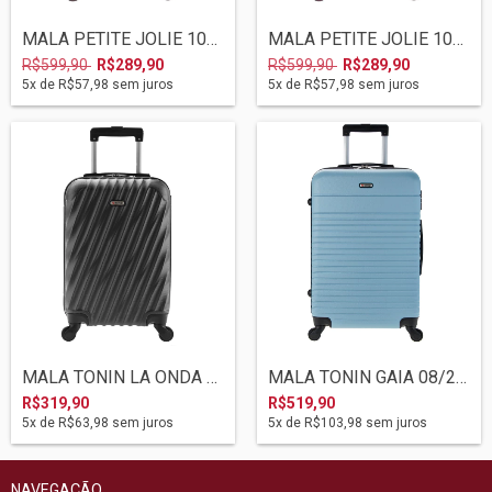
MALA PETITE JOLIE 10/2023 PJ10757C ROSA...
MALA PETITE JOLIE 10/2023 PJ10757A PINK
R$599,90
R$289,90
R$599,90
R$289,90
5
x de
R$57,98
sem juros
5
x de
R$57,98
sem juros
MALA TONIN LA ONDA 08/2022 2010 PRETO M
MALA TONIN GAIA 08/2022 2049 AZUL TURMAL...
R$319,90
R$519,90
5
x de
R$63,98
sem juros
5
x de
R$103,98
sem juros
NAVEGAÇÃO