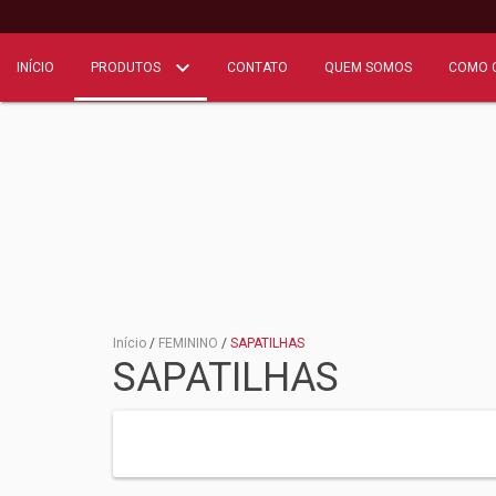
INÍCIO
PRODUTOS
CONTATO
QUEM SOMOS
COMO 
Início
/
FEMININO
/
SAPATILHAS
SAPATILHAS