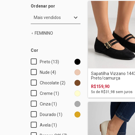
Ordenar por
FEMININO
Cor
Preto (13)
Nude (4)
Sapatilha Vizzano 14
Preto/camurça
Chocolate (2)
R$159,90
5
x de
R$31,98
sem juros
Creme (1)
Cinza (1)
Dourado (1)
Avela (1)