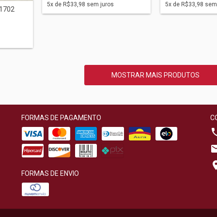
5
x de
R$33,98
sem juros
5
x de
R$33,98
sem 
41702
MOSTRAR MAIS PRODUTOS
FORMAS DE PAGAMENTO
C
FORMAS DE ENVIO