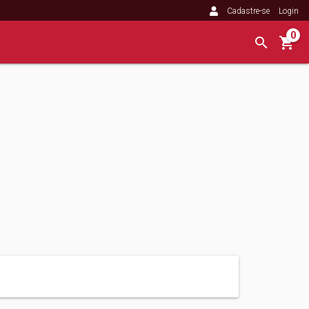
Cadastre-se
Login
0