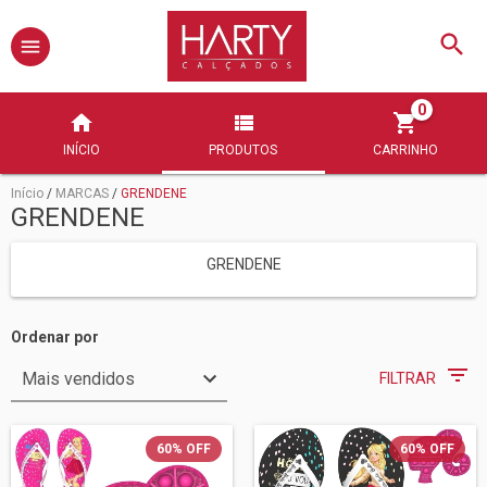
0
INÍCIO
PRODUTOS
CARRINHO
Início
/
MARCAS
/
GRENDENE
GRENDENE
GRENDENE
Ordenar por
FILTRAR
60
%
OFF
60
%
OFF