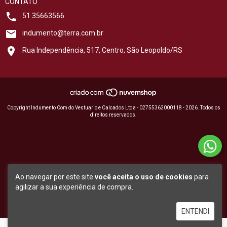
CONTATO
51 35663566
indumento@terra.com.br
Rua Independência, 517, Centro, São Leopoldo/RS
Copyright Indumento Com do Vestuario e Calcados Ltda - 02755362000118 - 2026. Todos os
direitos reservados.
Ao navegar por este site
você aceita o uso de cookies
para
agilizar a sua experiência de compra.
ENTENDI