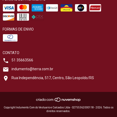
FORMAS DE ENVIO
CONTATO
51 35663566
indumento@terra.com.br
Rua Independência, 517, Centro, São Leopoldo/RS
Copyright Indumento Com do Vestuario e Calcados Ltda - 02755362000118 - 2026. Todos os
direitos reservados.