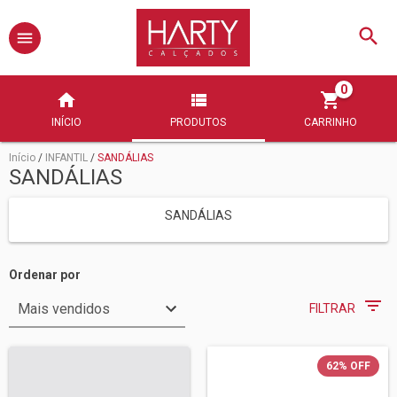
0
INÍCIO
PRODUTOS
CARRINHO
Início
/
INFANTIL
/
SANDÁLIAS
SANDÁLIAS
SANDÁLIAS
Ordenar por
FILTRAR
62
%
OFF