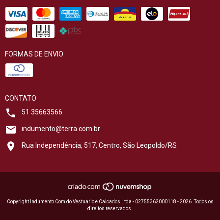
FORMAS DE ENVIO
CONTATO
51 35663566
indumento@terra.com.br
Rua Independência, 517, Centro, São Leopoldo/RS
Copyright Indumento Com do Vestuario e Calcados Ltda - 02755362000118 - 2026. Todos os
direitos reservados.