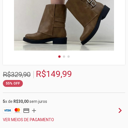
R$149,99
R$329,90
55
%
OFF
5
x de
R$30,00
sem juros
VER MEIOS DE PAGAMENTO