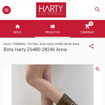
0
INÍCIO
PRODUTOS
CARRINHO
Início
/
FEMININO
/
BOTAS
/
Bota Harty Z6480-28246 Areia
Bota Harty Z6480-28246 Areia