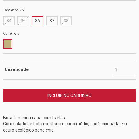
Tamanho
36
34
35
36
37
38
Cor
Areia
Quantidade
Bota feminina capa com fivelas.
Com solado de bota montaria e cano médio, confeccionada em
couro ecológico boho chic