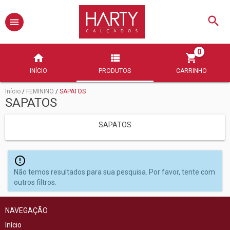
0
INÍCIO
PRODUTOS
CARRINHO
Início
/
FEMININO
/
SAPATOS
SAPATOS
SAPATOS
Não temos resultados para sua pesquisa. Por favor, tente com
outros filtros.
NAVEGAÇÃO
Início