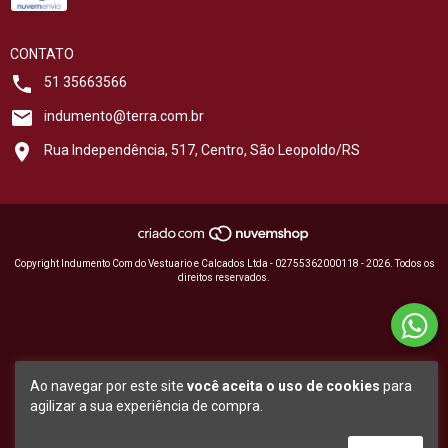
CONTATO
51 35663566
indumento@terra.com.br
Rua Independência, 517, Centro, São Leopoldo/RS
Copyright Indumento Com do Vestuario e Calcados Ltda - 02755362000118 - 2026. Todos os
direitos reservados.
Ao navegar por este site
você aceita o uso de cookies
para
agilizar a sua experiência de compra.